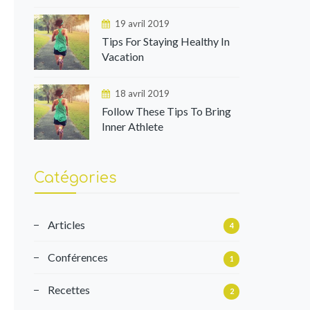
19 avril 2019
Tips For Staying Healthy In
Vacation
18 avril 2019
Follow These Tips To Bring
Inner Athlete
Catégories
Articles
4
Conférences
1
Recettes
2