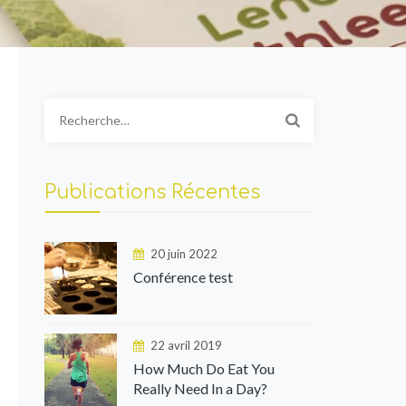
Rechercher :
Publications Récentes
20 juin 2022
Conférence test
22 avril 2019
How Much Do Eat You
Really Need In a Day?