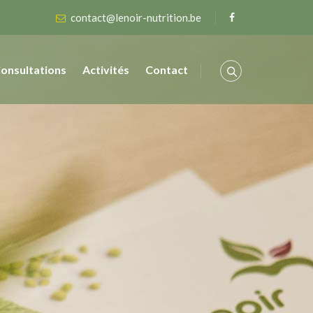
contact@lenoir-nutrition.be
onsultations
Activités
Contact