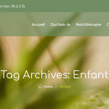
n-Ven: 9h à 17h
Accueil
Qui Suis-Je
Nutrithérapie
C
Tag Archives:
Enfant
Home
: :
Enfant