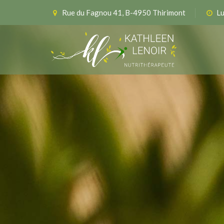
Rue du Fagnou 41, B-4950 Thirimont
Lu