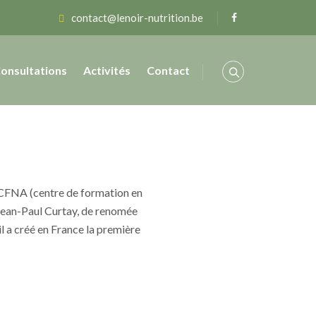
contact@lenoir-nutrition.be
onsultations
Activités
Contact
le CFNA (centre de formation en
 Jean-Paul Curtay, de renomée
il a créé en France la première