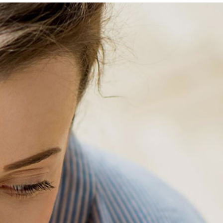
 à 200 % Kathleen, une perle dans le domaine de
rès à l'écoute, attentive, professionnelle et