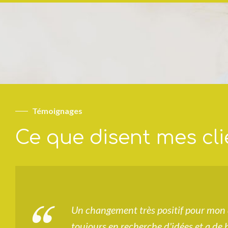
Témoignages
Ce que disent mes cli
n de
Un changement très positif pour mon 
le
toujours en recherche d'idées et a de 