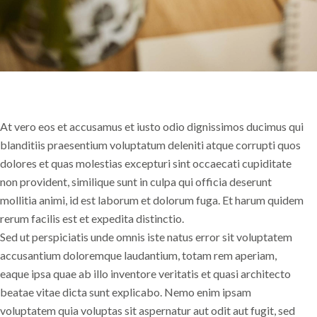
At vero eos et accusamus et iusto odio dignissimos ducimus qui
blanditiis praesentium voluptatum deleniti atque corrupti quos
dolores et quas molestias excepturi sint occaecati cupiditate
non provident, similique sunt in culpa qui officia deserunt
mollitia animi, id est laborum et dolorum fuga. Et harum quidem
rerum facilis est et expedita distinctio.
Sed ut perspiciatis unde omnis iste natus error sit voluptatem
accusantium doloremque laudantium, totam rem aperiam,
eaque ipsa quae ab illo inventore veritatis et quasi architecto
beatae vitae dicta sunt explicabo. Nemo enim ipsam
voluptatem quia voluptas sit aspernatur aut odit aut fugit, sed