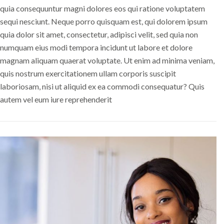
quia consequuntur magni dolores eos qui ratione voluptatem
sequi nesciunt. Neque porro quisquam est, qui dolorem ipsum
quia dolor sit amet, consectetur, adipisci velit, sed quia non
numquam eius modi tempora incidunt ut labore et dolore
magnam aliquam quaerat voluptate. Ut enim ad minima veniam,
quis nostrum exercitationem ullam corporis suscipit
laboriosam, nisi ut aliquid ex ea commodi consequatur? Quis
autem vel eum iure reprehenderit