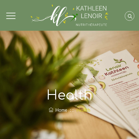
Health
Home
: :
Health