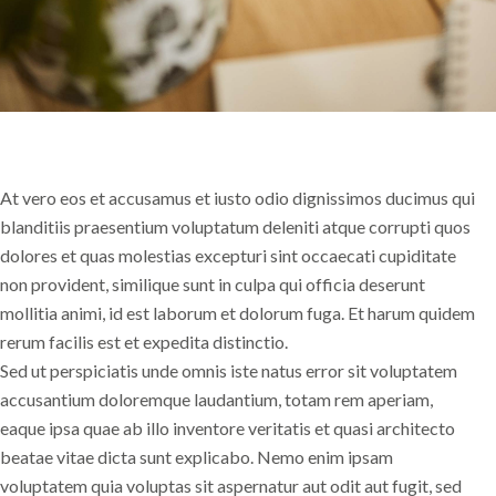
At vero eos et accusamus et iusto odio dignissimos ducimus qui
blanditiis praesentium voluptatum deleniti atque corrupti quos
dolores et quas molestias excepturi sint occaecati cupiditate
non provident, similique sunt in culpa qui officia deserunt
mollitia animi, id est laborum et dolorum fuga. Et harum quidem
rerum facilis est et expedita distinctio.
Sed ut perspiciatis unde omnis iste natus error sit voluptatem
accusantium doloremque laudantium, totam rem aperiam,
eaque ipsa quae ab illo inventore veritatis et quasi architecto
beatae vitae dicta sunt explicabo. Nemo enim ipsam
voluptatem quia voluptas sit aspernatur aut odit aut fugit, sed