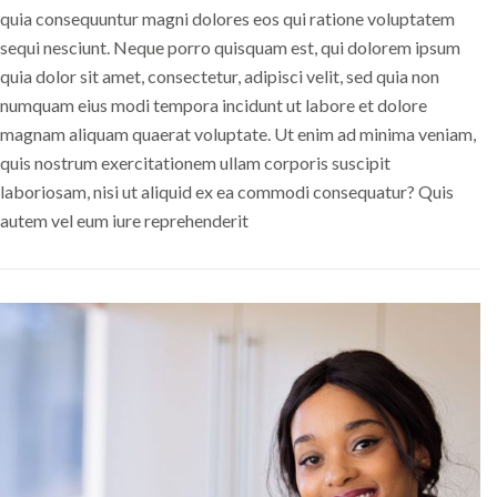
quia consequuntur magni dolores eos qui ratione voluptatem
sequi nesciunt. Neque porro quisquam est, qui dolorem ipsum
quia dolor sit amet, consectetur, adipisci velit, sed quia non
numquam eius modi tempora incidunt ut labore et dolore
magnam aliquam quaerat voluptate. Ut enim ad minima veniam,
quis nostrum exercitationem ullam corporis suscipit
laboriosam, nisi ut aliquid ex ea commodi consequatur? Quis
autem vel eum iure reprehenderit