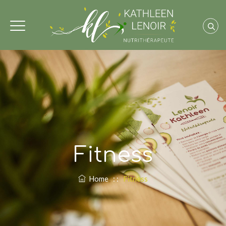
Fitness
Home
: :
Fitness